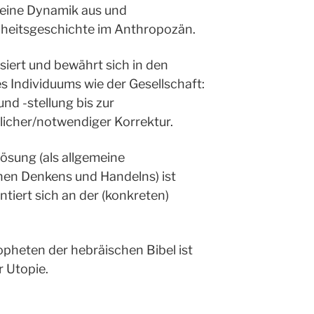
eine Dynamik aus und
heitsgeschichte im Anthropozän.
isiert und bewährt sich in den
 Individuums wie der Gesellschaft:
nd -stellung bis zur
licher/notwendiger Korrektur.
ösung (als allgemeine
en Denkens und Handelns) ist
entiert sich an der (konkreten)
pheten der hebräischen Bibel ist
 Utopie.