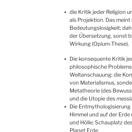
die Kritik jeder Religion 
als Projektion. Das meint 
Bedeutungslosigkeit; dah
der
Übersetzung,
sonst bl
Wirkung (Opium-These).
Die konsequente Kritik je
philosophische Problemst
Weltanschauung; die Kons
von Materialismus, sonde
Metatheorie (des Bewuss
und die Utopie des
messi
Die Entmythologisierung 
Himmel und auf der Erde 
und Hölle; Schauplatz de
Planet Erde.