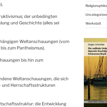
),
Religionsphilo
Uncategorize
truktivismus; der unbedingten
klung und Geschichte (alles sei
Werkstatt
sabhängigen Weltanschauungen (vom
 bis zum Pantheismus).
chauungen bis hin zum
undene Weltanschauungen, die sich
- und Herrschaftsstrukturen
tschaftsstruktur: die Entwicklung