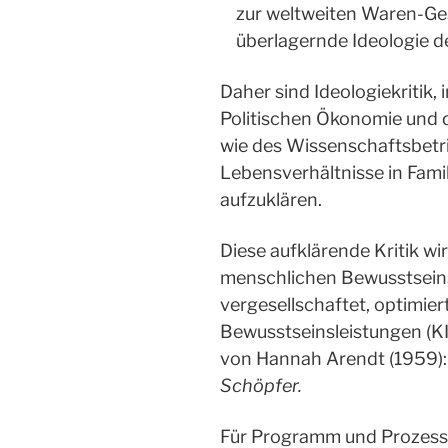
zur weltweiten Waren-Ges
überlagernde Ideologie d
Daher sind Ideologiekritik, 
Politischen Ökonomie und di
wie des Wissenschaftsbetri
Lebensverhältnisse in Fami
aufzuklären.
Diese aufklärende Kritik wi
menschlichen Bewusstseins 
vergesellschaftet, optimie
Bewusstseinsleistungen (KI
von Hannah Arendt (1959)
Schöpfer.
Für Programm und Prozess