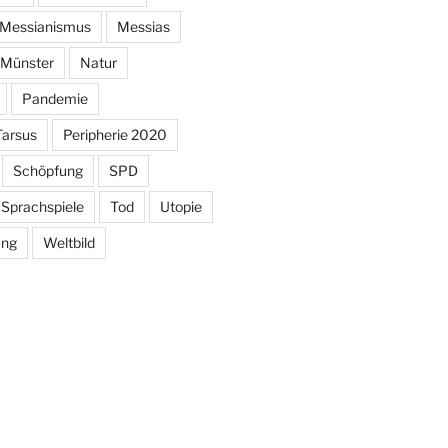
Messianismus
Messias
Münster
Natur
Pandemie
Tarsus
Peripherie 2020
Schöpfung
SPD
Sprachspiele
Tod
Utopie
ung
Weltbild