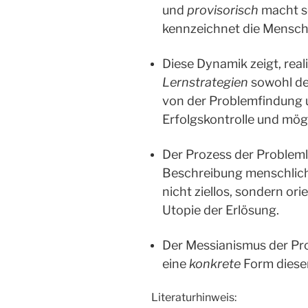
und
provisorisch
macht s
kennzeichnet die Mensch
Diese Dynamik zeigt, real
Lernstrategien
sowohl des
von der Problemfindung u
Erfolgskontrolle und mög
Der Prozess der Probleml
Beschreibung menschlich
nicht ziellos, sondern ori
Utopie der Erlösung.
Der Messianismus der Pro
eine
konkrete
Form dieser
Literaturhinweis: