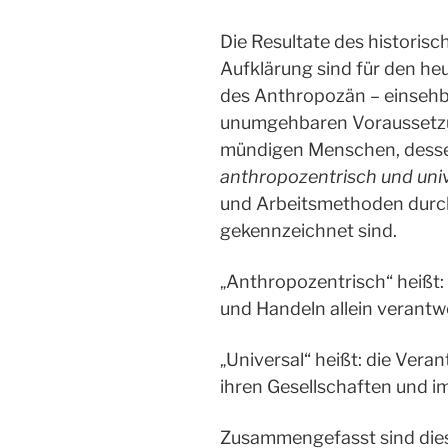
Die Resultate des historis
Aufklärung sind für den he
des Anthropozän – einsehba
unumgehbaren Voraussetzun
mündigen Menschen, dess
anthropozentrisch und uni
und Arbeitsmethoden dur
gekennzeichnet sind.
Anthropozentrisch“ heißt:
„
und Handeln allein verantw
Universal“ heißt: die Vera
„
ihren Gesellschaften und 
Zusammengefasst sind dies