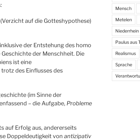
:
Mensch
Metelen
(Verzicht auf die Gotteshypothese)
Niederrhein
Paulus aus 
– inklusive der Entstehung des homo
ie Geschichte der Menschheit. Die
Realismus
ens ist eine
Sprache
trotz des Einflusses des
Verantwort
geschichte (im Sinne der
menfassend – die Aufgabe,
Probleme
ts auf Erfolg aus, andererseits
se Doppeldeutigkeit von
antizipativ