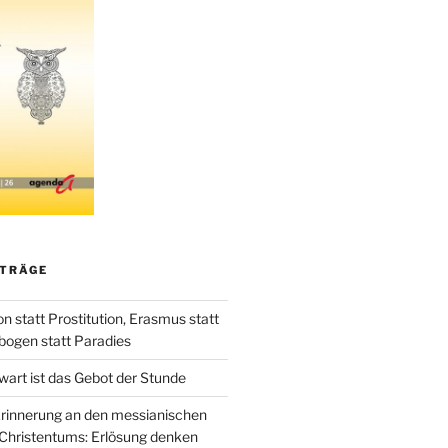
ITRÄGE
 statt Prostitution, Erasmus statt
bogen statt Paradies
art ist das Gebot der Stunde
rinnerung an den messianischen
Christentums: Erlösung denken