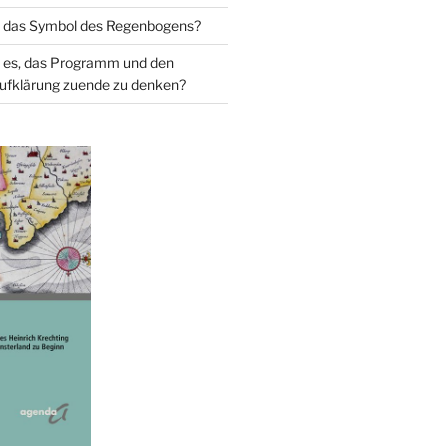
 das Symbol des Regenbogens?
 es, das Programm und den
ufklärung zuende zu denken?