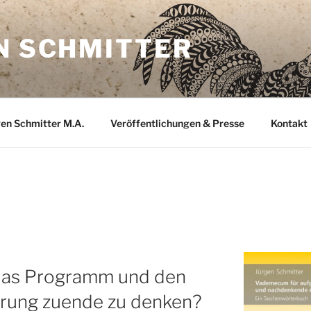
N SCHMITTER
gen Schmitter M.A.
Veröffentlichungen & Presse
Kontakt
D
das Programm und den
ärung zuende zu denken?