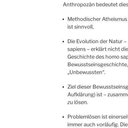
Anthropozän bedeutet dies
Methodischer Atheismus 
ist sinnvoll,
Die Evolution der Natur 
sapiens – erklärt nicht d
Geschichte des homo sapi
Bewusstseinsgeschichte, 
„Unbewussten“.
Ziel dieser Bewusstseins
Aufklärung) ist – zusam
zu lösen.
Problemlösen ist einersei
immer auch
vorläufig.
Die