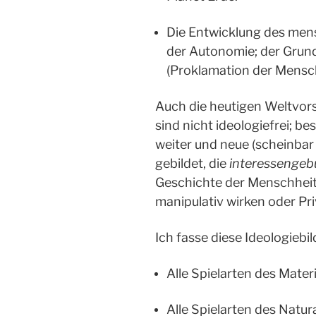
Die Entwicklung des men
der Autonomie; der Grund
(Proklamation der Mensc
Auch die heutigen Weltvor
sind nicht ideologiefrei; b
weiter und neue (scheinbar
gebildet, die
interessenge
Geschichte der Menschheit 
manipulativ wirken oder Pr
Ich fasse diese Ideologie
Alle Spielarten des Mate
Alle Spielarten des Natur