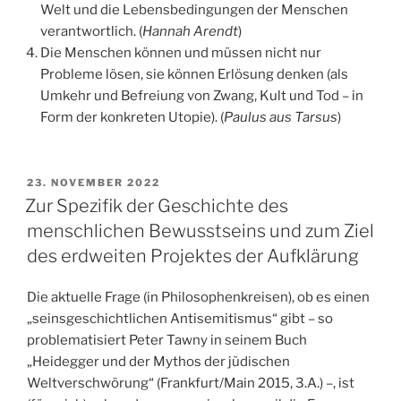
Welt und die Lebensbedingungen der Menschen
verantwortlich. (
Hannah Arendt
)
Die Menschen können und müssen nicht nur
Probleme lösen, sie können Erlösung denken (als
Umkehr und Befreiung von Zwang, Kult und Tod – in
Form der konkreten Utopie). (
Paulus aus Tarsus
)
VERÖFFENTLICHT
23. NOVEMBER 2022
AM
Zur Spezifik der Geschichte des
menschlichen Bewusstseins und zum Ziel
des erdweiten Projektes der Aufklärung
Die aktuelle Frage (in Philosophenkreisen), ob es einen
„seinsgeschichtlichen Antisemitismus“ gibt – so
problematisiert Peter Tawny in seinem Buch
„Heidegger und der Mythos der jüdischen
Weltverschwörung“ (Frankfurt/Main 2015, 3.A.) –, ist