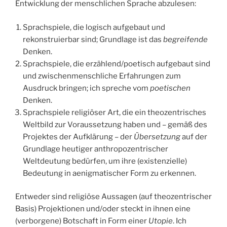
Entwicklung der menschlichen Sprache abzulesen:
Sprachspiele, die logisch aufgebaut und
rekonstruierbar sind; Grundlage ist das
begreifende
Denken.
Sprachspiele, die erzählend/poetisch aufgebaut sind
und zwischenmenschliche Erfahrungen zum
Ausdruck bringen; ich spreche vom
poetischen
Denken.
Sprachspiele religiöser Art, die ein theozentrisches
Weltbild zur Voraussetzung haben und – gemäß des
Projektes der Aufklärung – der
Übersetzung
auf der
Grundlage heutiger anthropozentrischer
Weltdeutung bedürfen, um ihre (existenzielle)
Bedeutung in aenigmatischer Form zu erkennen.
Entweder sind religiöse Aussagen (auf theozentrischer
Basis) Projektionen und/oder steckt in ihnen eine
(verborgene) Botschaft in Form einer
Utopie
. Ich