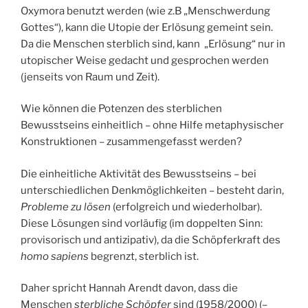
Oxymora benutzt werden (wie z.B „Menschwerdung
Gottes“), kann die Utopie der Erlösung gemeint sein.
Da die Menschen sterblich sind, kann „Erlösung“ nur in
utopischer Weise gedacht und gesprochen werden
(jenseits von Raum und Zeit).
Wie können die Potenzen des sterblichen
Bewusstseins einheitlich – ohne Hilfe metaphysischer
Konstruktionen – zusammengefasst werden?
Die einheitliche Aktivität des Bewusstseins – bei
unterschiedlichen Denkmöglichkeiten – besteht darin,
Probleme zu lösen
(erfolgreich und wiederholbar).
Diese Lösungen sind vorläufig (im doppelten Sinn:
provisorisch und antizipativ), da die Schöpferkraft des
homo sapiens
begrenzt, sterblich ist.
Daher spricht Hannah Arendt davon, dass die
Menschen
sterbliche Schöpfer
sind (1958/2000) (–