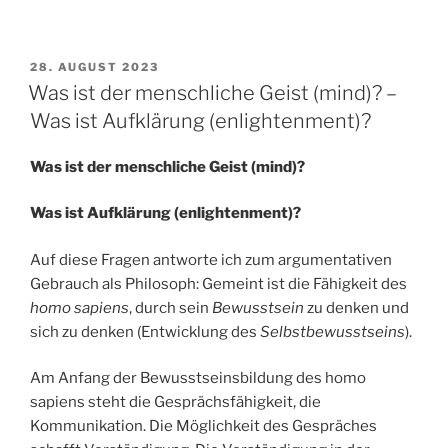
VERÖFFENTLICHT
28. AUGUST 2023
AM
Was ist der menschliche Geist (mind)? –
Was ist Aufklärung (enlightenment)?
Was ist der menschliche Geist (mind)?
Was ist Aufklärung (enlightenment)?
Auf diese Fragen antworte ich zum argumentativen
Gebrauch als Philosoph: Gemeint ist die Fähigkeit des
homo sapiens
, durch sein
Bewusstsein
zu denken und
sich zu denken (Entwicklung des
Selbstbewusstseins
).
Am Anfang der Bewusstseinsbildung des homo
sapiens steht die Gesprächsfähigkeit, die
Kommunikation. Die Möglichkeit des Gespräches