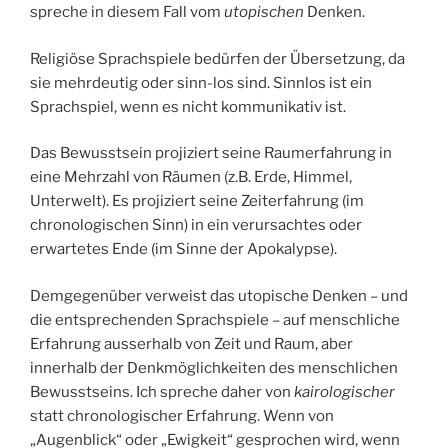
spreche in diesem Fall vom
utopischen
Denken.
Religiöse Sprachspiele bedürfen der Übersetzung, da
sie mehrdeutig oder sinn-los sind. Sinnlos ist ein
Sprachspiel, wenn es nicht kommunikativ ist.
Das Bewusstsein projiziert seine Raumerfahrung in
eine Mehrzahl von Räumen (z.B. Erde, Himmel,
Unterwelt). Es projiziert seine Zeiterfahrung (im
chronologischen Sinn) in ein verursachtes oder
erwartetes Ende (im Sinne der Apokalypse).
Demgegenüber verweist das utopische Denken – und
die entsprechenden Sprachspiele – auf menschliche
Erfahrung ausserhalb von Zeit und Raum, aber
innerhalb der Denkmöglichkeiten des menschlichen
Bewusstseins. Ich spreche daher von
kairologischer
statt chronologischer Erfahrung. Wenn von
„Augenblick“ oder „Ewigkeit“ gesprochen wird, wenn