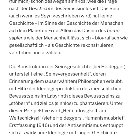
(für mich) schon deswegen sinn-los, weil die Frage
nach der
Geschichte
des Seins sinnlos ist. Das Sein
(auch wenn es
Seyn
geschrieben wird) hat keine
Geschichte – im Sinne der Geschichte der Menschen
auf dem Planeten Erde. Allein das Dasein des
homo
sapiens
wie der Menschheit lässt sich – biografisch wie
gesellschaftlich – als Geschichte rekonstruieren,
verstehen und erzählen.
Die Konstruktion der Seinsgeschichte (bei Heidegger)
unterstellt eine „Seinsvergessenheit“, deren
Erinnerung dem (auserwählten) Philosophen erlaubt,
mit Hilfe der Ideologieproduktion des menschlichen
Bewusstseins im Labyrinth dieses Bewusstseins zu
„stöbern“ und ziellos (sinnlos) zu phantasieren. Unter
dieser Perspektive wird „Heimatlosigkeit zum
Weltschicksal“ (siehe Heideggers „Humanismusbrief“,
Erstfassung 1946) und der Antisemitismus entpuppt
sich als wirksame Ideologie mit langer Geschichte