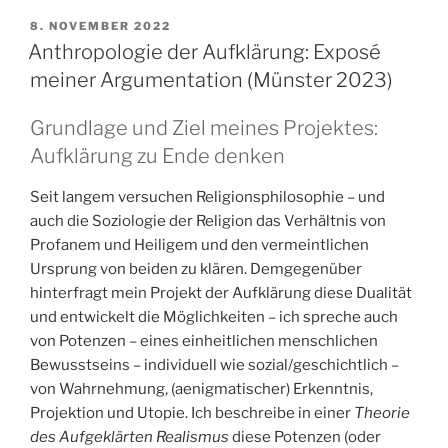
VERÖFFENTLICHT
8. NOVEMBER 2022
AM
Anthropologie der Aufklärung: Exposé
meiner Argumentation (Münster 2023)
Grundlage und Ziel meines Projektes:
Aufklärung zu Ende denken
Seit langem versuchen Religionsphilosophie – und
auch die Soziologie der Religion das Verhältnis von
Profanem und Heiligem und den vermeintlichen
Ursprung von beiden zu klären. Demgegenüber
hinterfragt mein Projekt der Aufklärung diese Dualität
und entwickelt die Möglichkeiten – ich spreche auch
von Potenzen – eines einheitlichen menschlichen
Bewusstseins – individuell wie sozial/geschichtlich –
von Wahrnehmung, (aenigmatischer) Erkenntnis,
Projektion und Utopie. Ich beschreibe in einer
Theorie
des Aufgeklärten Realismus
diese Potenzen (oder