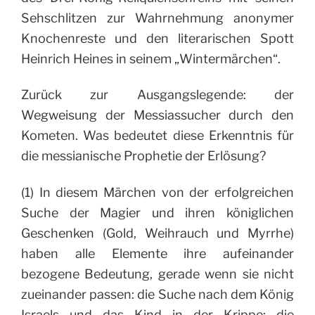
Sehschlitzen zur Wahrnehmung anonymer
Knochenreste und den literarischen Spott
Heinrich Heines in seinem „Wintermärchen“.
Zurück zur Ausgangslegende: der
Wegweisung der Messiassucher durch den
Kometen. Was bedeutet diese Erkenntnis für
die messianische Prophetie der Erlösung?
(1) In diesem Märchen von der erfolgreichen
Suche der Magier und ihren königlichen
Geschenken (Gold, Weihrauch und Myrrhe)
haben alle Elemente ihre aufeinander
bezogene Bedeutung, gerade wenn sie nicht
zueinander passen: die Suche nach dem König
Israels und das Kind in der Krippe; die