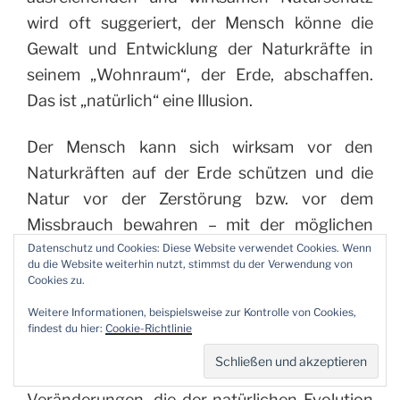
wird oft suggeriert, der Mensch könne die
Gewalt und Entwicklung der Naturkräfte in
seinem „Wohnraum“, der Erde, abschaffen.
Das ist „natürlich“ eine Illusion.
Der Mensch kann sich wirksam vor den
Naturkräften auf der Erde schützen und die
Natur vor der Zerstörung bzw. vor dem
Missbrauch bewahren – mit der möglichen
Konsequenz der Selbstzerstörung (z.B. durch
Datenschutz und Cookies: Diese Website verwendet Cookies. Wenn
du die Website weiterhin nutzt, stimmst du der Verwendung von
selbstverschuldete Erderwärmung).
Cookies zu.
Weitere Informationen, beispielsweise zur Kontrolle von Cookies,
Das menschliche Bewusstsein kann sehr wohl
findest du hier:
Cookie-Richtlinie
zwischen durch Menschen erzeugte
Katastrophen und kosmischen
Veränderungen, die der natürlichen Evolution