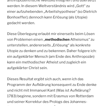
anthropozentrische Weltbild integriert und übersetzt
werden. In diesem Weltverständnis wird „Gott“ zu
einer aufzuhebenden „Arbeitshypothese“ (so Dietrich
Bonhoeffer); dennoch kann Erlösung (als Utopie)
gedacht werden.
Diese Überlegung erlaubt mir einerseits beim Lösen
von Problemen einen „
methodischen
Atheismus“ zu
unterstellen, andererseits „Erlösung“ als konkrete
Utopie zu denken und zu bekennen. Daher folgere ich:
ein aufgeklärter Mensch (am Ende des Anthropozän)
kann ein methodischer Atheist und zugleich ein
aufgeklärter Christ sein.
Dieses Resultat ergibt sich auch, wenn ich das
Programm der Aufklärung konsequent zu Ende denke
und nicht mit Immanuel Kant (Was ist Aufklärung?
1783) beginne, sondern mit Erasmus von Rotterdam
und seiner Korrektur des Prologs des Johannes-