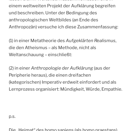
einem weltweiten Projekt der Aufklärung begreifen
und beschreiben. Unter der Bedingung des
anthropologischen Weltbildes (an Ende des
Anthropozän) versuche ich diese Zusammenfassung:
(1) in einer Metatheorie des
Aufgeklärten Realismus
,
die den Atheismus – als Methode, nicht als
Weltanschauung – einschließt:
(2) in einer
Anthropologie der Aufklärung
(aus der
Peripherie heraus), die einen dreifachen
(kategorischen) Imperativ erdweit einfordert und als
Lernprozess organisiert: Mündigkeit, Würde, Empathie.
p.s.
Die „Heimat“ des homo sapiens (als homo praestans)