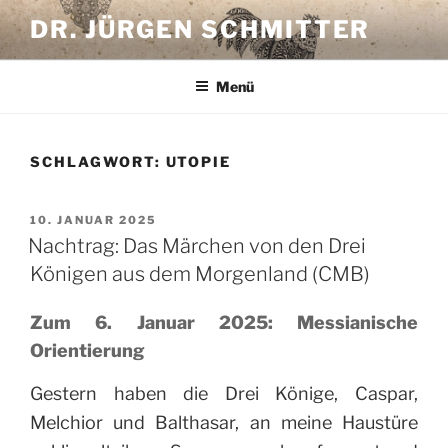
Zum
DR. JÜRGEN SCHMITTER
Inhalt
springen
Menü
SCHLAGWORT:
UTOPIE
VERÖFFENTLICHT
10. JANUAR 2025
AM
Nachtrag: Das Märchen von den Drei
Königen aus dem Morgenland (CMB)
Zum 6. Januar 2025: Messianische
Orientierung
Gestern haben die Drei Könige, Caspar,
Melchior und Balthasar, an meine Haustüre