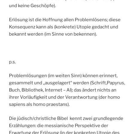
und keine Geschöpfe).
Erlösung ist die Hoffnung allen Problemlösens; diese
Konsequenz kann als (konkrete) Utopie gedacht und
bekannt werden (im Sinne von bekennen).
p.s.
Problemlösungen (im weiten Sinn) können erinnert,
gesammelt und „ausgelagert“ werden (Schrift,Papyrus,
Buch, Bibliothek, Internet – AI); das ändert nichts an
ihrer Vorläufigkeit und der Verantwortung (der homo
sapiens als homo praestans).
Die jüdisch/christliche Bibel kennt zwei grundlegende
Erzählungen: die messianische Perspektive der
Erwartung der Erlösung (in der konkreten Utopie des