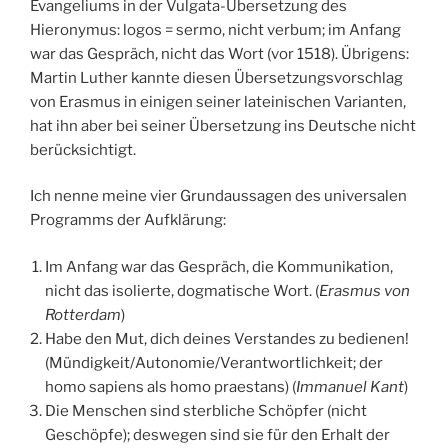
Evangeliums in der Vulgata-Übersetzung des
Hieronymus: logos = sermo, nicht verbum; im Anfang
war das Gespräch, nicht das Wort (vor 1518). Übrigens:
Martin Luther kannte diesen Übersetzungsvorschlag
von Erasmus in einigen seiner lateinischen Varianten,
hat ihn aber bei seiner Übersetzung ins Deutsche nicht
berücksichtigt.
Ich nenne meine vier Grundaussagen des universalen
Programms der Aufklärung:
Im Anfang war das Gespräch, die Kommunikation,
nicht das isolierte, dogmatische Wort. (
Erasmus von
Rotterdam
)
Habe den Mut, dich deines Verstandes zu bedienen!
(Mündigkeit/Autonomie/Verantwortlichkeit; der
homo sapiens als homo praestans) (
Immanuel Kant
)
Die Menschen sind sterbliche Schöpfer (nicht
Geschöpfe); deswegen sind sie für den Erhalt der