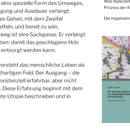
Was bedeutet
 eine spezielle Form des Umweges,
Prozess der A
ngung und Ausdauer verlangt.
es Gehen, mit dem Zweifel
Die insgeheim
eln, und bereit zu sein,
eg ist eine Sackgasse. Er verlangt
iben: damit das geschlagene Holz
 entsorgt werden kann.
ersteht das menschliche Leben als
hartigen Feld. Der Ausgang – die
xistenziell erfahrbar, aber nicht
. Diese Erfahrung beginnt mit dem
te Utopie beschrieben und in