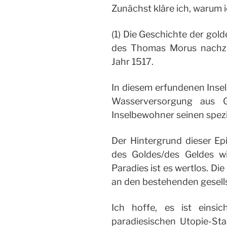
Zunächst kläre ich, warum i
(1) Die Geschichte der gol
des Thomas Morus nachzu
Jahr 1517.
In diesem erfundenen Insel
Wasserversorgung aus Go
Inselbewohner seinen spezif
Der Hintergrund dieser Epi
des Goldes/des Geldes wir
Paradies ist es wertlos. Die
an den bestehenden gesells
Ich hoffe, es ist einsi
paradiesischen Utopie-Sta