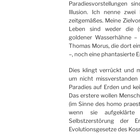
Paradiesvorstellungen si
Illusion. Ich nenne zwei 
zeitgemäßes. Meine Zielvo
Leben sind weder die (sc
goldener Wasserhähne – w
Thomas Morus, die dort eine
–, noch eine phantasierte E
Dies klingt verrückt und 
um nicht missverstanden
Paradies auf Erden und kei
Das erstere wollen Mensche
(im Sinne des homo praesta
wenn sie aufgeklärte 
Selbstzerstörung der E
Evolutionsgesetze des Kosm