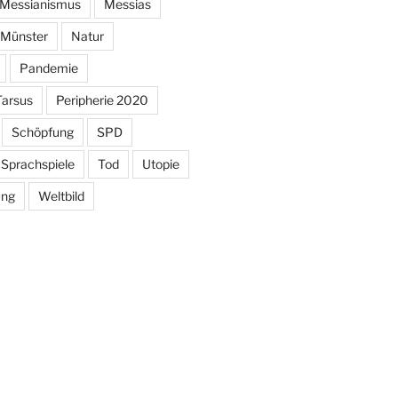
Messianismus
Messias
Münster
Natur
Pandemie
Tarsus
Peripherie 2020
Schöpfung
SPD
Sprachspiele
Tod
Utopie
ung
Weltbild