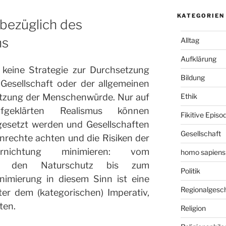
KATEGORIEN
bezüglich des
ns
Alltag
Aufklärung
 keine Strategie zur Durchsetzung
Bildung
Gesellschaft oder der allgemeinen
Ethik
tzung der Menschenwürde. Nur auf
geklärten Realismus können
Fikitive Episo
esetzt werden und Gesellschaften
Gesellschaft
nrechte achten und die Risiken der
nichtung minimieren: vom
homo sapiens
er den Naturschutz bis zum
Politik
nimierung in diesem Sinn ist eine
Regionalgesc
ter dem (kategorischen) Imperativ,
ten.
Religion