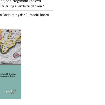
 es, das Programm und den
ufklärung zuende zu denken?
e Bedeutung der Eustachi-Röhre