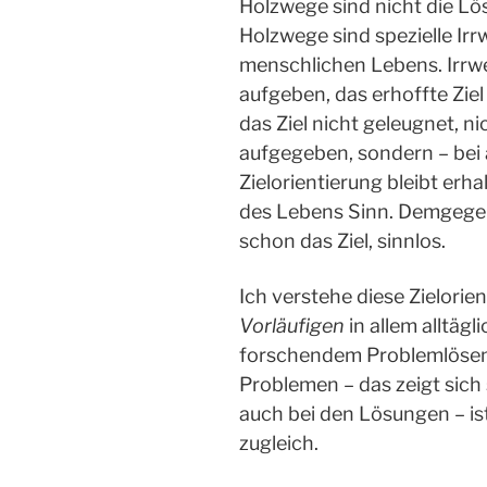
Holzwege sind nicht die Lö
Holzwege sind spezielle Ir
menschlichen Lebens. Irrw
aufgeben, das erhoffte Zie
das Ziel nicht geleugnet, n
aufgegeben, sondern – bei 
Zielorientierung bleibt erh
des Lebens Sinn. Demgegen
schon das Ziel, sinnlos.
Ich verstehe diese Zielorien
Vorläufigen
in allem alltägl
forschendem Problemlösen.
Problemen – das zeigt sich
auch bei den Lösungen – ist
zugleich.