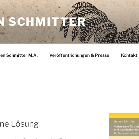
N SCHMITTER
gen Schmitter M.A.
Veröffentlichungen & Presse
Kontakt
G
ine Lösung