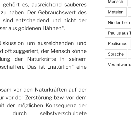
Mensch
gehört es, ausreichend sauberes
 zu haben. Der Gebrauchswert des
Metelen
 sind entscheidend und nicht der
Niederrhein
ser aus goldenen Hähnen“.
Paulus aus 
Diskussion um ausreichenden und
Realismus
d oft suggeriert, der Mensch könne
Sprache
lung der Naturkräfte in seinem
Verantwort
chaffen. Das ist „natürlich“ eine
ksam vor den Naturkräften auf der
ur vor der Zerstörung bzw. vor dem
it der möglichen Konsequenz der
B. durch selbstverschuldete