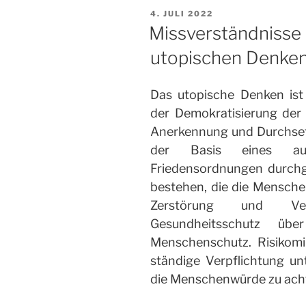
VERÖFFENTLICHT
4. JULI 2022
AM
Missverständnisse 
utopischen Denke
Das utopische Denken ist
der Demokratisierung der 
Anerkennung und Durchse
der Basis eines auf
Friedensordnungen durchg
bestehen, die die Mensche
Zerstörung und Ver
Gesundheitsschutz üb
Menschenschutz. Risikomi
ständige Verpflichtung un
die Menschenwürde zu ach