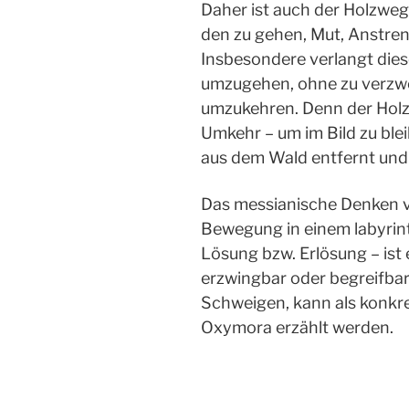
Daher ist auch der Holzweg
den zu gehen, Mut, Anstre
Insbesondere verlangt dies
umzugehen, ohne zu verzweif
umzukehren. Denn der Holzw
Umkehr – um im Bild zu ble
aus dem Wald entfernt und
Das messianische Denken v
Bewegung in einem labyrint
Lösung bzw. Erlösung – ist e
erzwingbar oder begreifbar
Schweigen, kann als konkre
Oxymora erzählt werden.