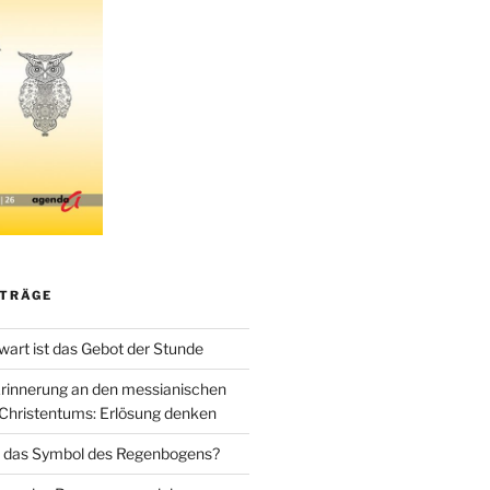
ITRÄGE
art ist das Gebot der Stunde
rinnerung an den messianischen
Christentums: Erlösung denken
 das Symbol des Regenbogens?