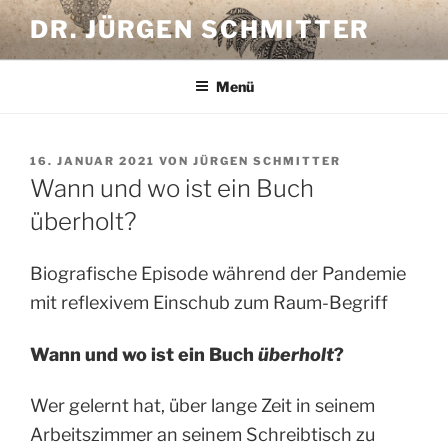
Zum
DR. JÜRGEN SCHMITTER
Inhalt
springen
Menü
VERÖFFENTLICHT
16. JANUAR 2021
VON
JÜRGEN SCHMITTER
AM
Wann und wo ist ein Buch
überholt?
Biografische Episode während der Pandemie
mit reflexivem Einschub zum Raum-Begriff
Wann und wo ist ein Buch
überholt
?
Wer gelernt hat, über lange Zeit in seinem
Arbeitszimmer an seinem Schreibtisch zu