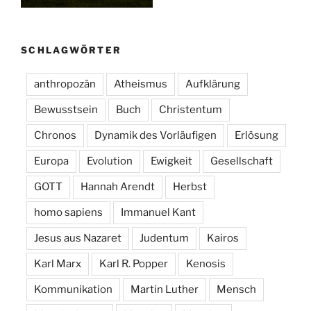
SCHLAGWÖRTER
anthropozän
Atheismus
Aufklärung
Bewusstsein
Buch
Christentum
Chronos
Dynamik des Vorläufigen
Erlösung
Europa
Evolution
Ewigkeit
Gesellschaft
GOTT
Hannah Arendt
Herbst
homo sapiens
Immanuel Kant
Jesus aus Nazaret
Judentum
Kairos
Karl Marx
Karl R. Popper
Kenosis
Kommunikation
Martin Luther
Mensch