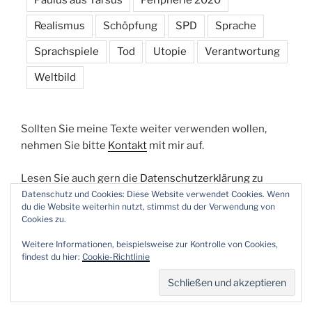
Paulus aus Tarsus
Peripherie 2020
Realismus
Schöpfung
SPD
Sprache
Sprachspiele
Tod
Utopie
Verantwortung
Weltbild
Sollten Sie meine Texte weiter verwenden wollen,
nehmen Sie bitte
Kontakt
mit mir auf.
Lesen Sie auch gern die
Datenschutzerklärung
zu
dieser Webseite.
Datenschutz und Cookies: Diese Website verwendet Cookies. Wenn
du die Website weiterhin nutzt, stimmst du der Verwendung von
Cookies zu.
Weitere Informationen, beispielsweise zur Kontrolle von Cookies,
findest du hier:
Cookie-Richtlinie