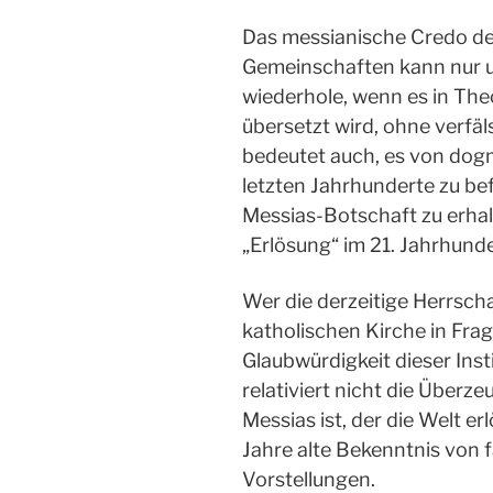
Das messianische Credo der
Gemeinschaften kann nur un
wiederhole, wenn es in The
übersetzt wird, ohne verfäl
bedeutet auch, es von do
letzten Jahrhunderte zu be
Messias-Botschaft zu erhal
„Erlösung“ im 21. Jahrhund
Wer die derzeitige Herrsch
katholischen Kirche in Frag
Glaubwürdigkeit dieser Inst
relativiert nicht die Überz
Messias ist, der die Welt e
Jahre alte Bekenntnis von 
Vorstellungen.