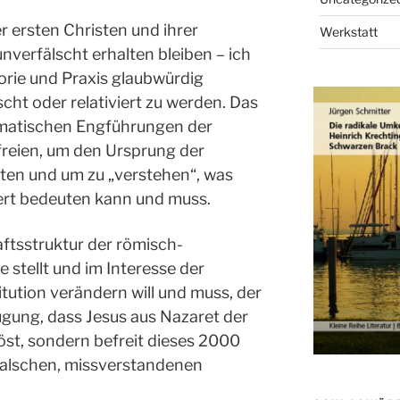
 ersten Christen und ihrer
Werkstatt
verfälscht erhalten bleiben – ich
orie und Praxis glaubwürdig
scht oder relativiert zu werden. Das
gmatischen Engführungen der
freien, um den Ursprung der
ten und um zu „verstehen“, was
ert bedeuten kann und muss.
aftsstruktur der römisch-
e stellt und im Interesse der
itution verändern will und muss, der
eugung, dass Jesus aus Nazaret der
rlöst, sondern befreit dieses 2000
falschen, missverstandenen