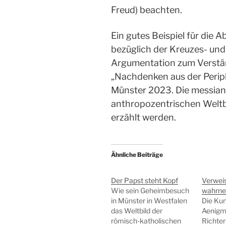
Freud) beachten.
Ein gutes Beispiel für die
bezüglich der Kreuzes- und
Argumentation zum Verstä
„Nachdenken aus der Perip
Münster 2023. Die messian
anthropozentrischen Welt
erzählt werden.
Ähnliche Beiträge
Der Papst steht Kopf
Verweis
Wie sein Geheimbesuch
wahrn
in Münster in Westfalen
Die Kun
das Weltbild der
Aenigm
römisch-katholischen
Richte