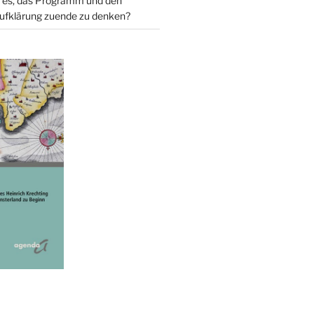
 es, das Programm und den
ufklärung zuende zu denken?