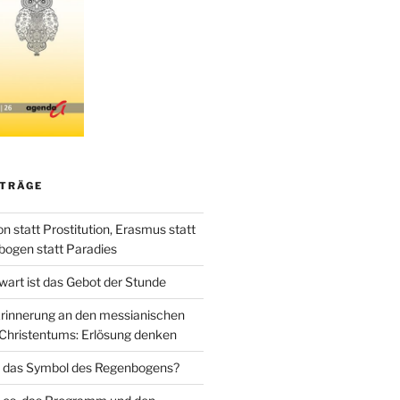
ITRÄGE
 statt Prostitution, Erasmus statt
bogen statt Paradies
art ist das Gebot der Stunde
rinnerung an den messianischen
Christentums: Erlösung denken
 das Symbol des Regenbogens?