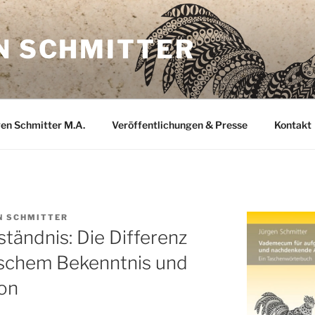
N SCHMITTER
gen Schmitter M.A.
Veröffentlichungen & Presse
Kontakt
N SCHMITTER
ständnis: Die Differenz
schem Bekenntnis und
ion