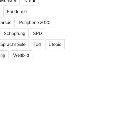
Münster
Natur
Pandemie
Tarsus
Peripherie 2020
Schöpfung
SPD
Sprachspiele
Tod
Utopie
ung
Weltbild