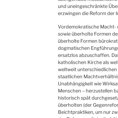
und uneingeschränkte Übers
erzwingen die Reform der In
Vordemokratische Macht- 
sowie überholte Formen de
überholte Formen bürokrat
dogmatischen Engführungen
ersatzlos abzuschaffen. Da
katholischen Kirche als wel
weltweit unterschiedlichen
staatlichen Machtverhältni
Unabhängigkeit wie Wirksam
Menschen – herzustellen bz
historisch spät durchgesetz
überholten (der Gegenrefo
Beichtpraktiken, um nur zw