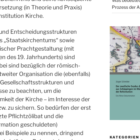
Was bedeutet
etzung (in Theorie und Praxis)
Prozess der A
stitution Kirche.
und Entscheidungsstrukturen
s „Staatskirchentums“ sowie
ischer Prachtgestaltung (mit
 des 19. Jahrhunderts) sind
bei sind bezüglich der römisch-
tweiter Organisation die (ebenfalls)
 Gesellschaftsstrukturen und
sse zu beachten, um die
keit der Kirche – im Interesse der
w. zu sichern. So bedürfen der erst
te Pflichtzölibat und die
rmation geschuldeten)
ei Beispiele zu nennen, dringend
KATEGORIEN