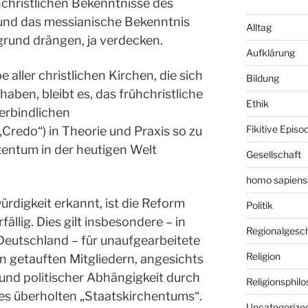
ühchristlichen Bekenntnisse des
und das messianische Bekenntnis
Alltag
rgrund drängen, ja verdecken.
Aufklärung
aller christlichen Kirchen, die sich
Bildung
haben, bleibt es, das frühchristliche
Ethik
verbindlichen
Fikitive Episo
Credo“) in Theorie und Praxis so zu
stentum in der heutigen Welt
Gesellschaft
homo sapiens
rdigkeit erkannt, ist die Reform
Politik
fällig. Dies gilt insbesondere – in
Regionalgesc
 Deutschland – für unaufgearbeitete
Religion
 getauften Mitgliedern, angesichts
und politischer Abhängigkeit durch
Religionsphilo
es überholten „Staatskirchentums“.
Uncategorize