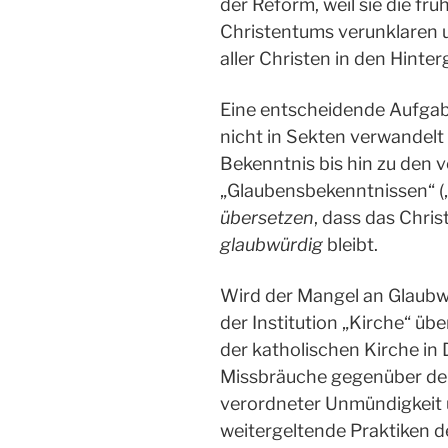
der Reform, weil sie die fr
Christentums verunklaren 
aller Christen in den Hinte
Eine entscheidende Aufgabe 
nicht in Sekten verwandelt 
Bekenntnis bis hin zu den 
„Glaubensbekenntnissen“ („
übersetzen
, dass das Chri
glaubwürdig
bleibt.
Wird der Mangel an Glaubwü
der Institution „Kirche“ über
der katholischen Kirche in
Missbräuche gegenüber den
verordneter Unmündigkeit 
weitergeltende Praktiken d