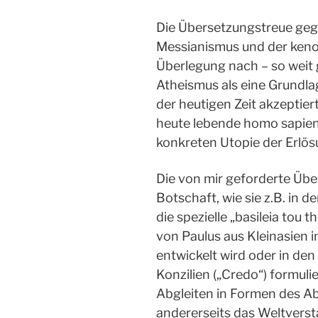
Die Übersetzungstreue ge
Messianismus und der ken
Überlegung nach – so weit 
Atheismus als eine Grundla
der heutigen Zeit akzeptie
heute lebende homo sapiens
konkreten Utopie der Erlös
Die von mir geforderte Üb
Botschaft, wie sie z.B. in 
die spezielle „basileia tou
von Paulus aus Kleinasien i
entwickelt wird oder in de
Konzilien („Credo“) formulie
Abgleiten in Formen des A
andererseits das Weltverst