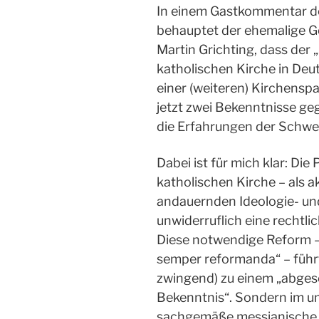
In einem Gastkommentar de
behauptet der ehemalige Ge
Martin Grichting, dass der
katholischen Kirche in Deut
einer (weiteren) Kirchenspa
jetzt zwei Bekenntnisse ge
die Erfahrungen der Schwe
Dabei ist für mich klar: Die
katholischen Kirche – als ak
andauernden Ideologie- un
unwiderruflich eine rechtlic
Diese notwendige Reform – 
semper reformanda“ – führt
zwingend) zu einem „abgesc
Bekenntnis“. Sondern im um
sachgemäße messianische 