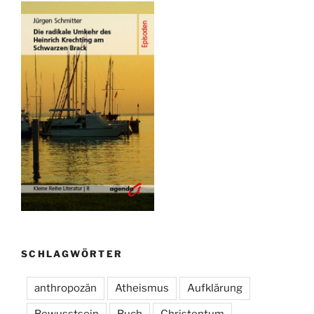
SCHLAGWÖRTER
anthropozän
Atheismus
Aufklärung
Bewusstsein
Buch
Christentum