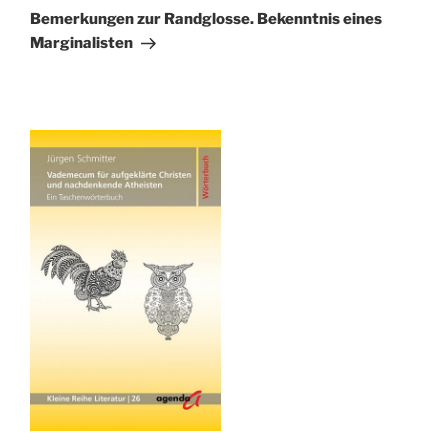
Beitrag
Bemerkungen zur Randglosse. Bekenntnis eines
Marginalisten