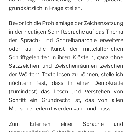
grundsätzlich in Frage stellen.
Bevor ich die Problemlage der Zeichensetzung
in der heutigen Schriftsprache auf das Thema
der Sprach- und Schreibanarchie erweitere
oder auf die Kunst der mittelalterlichen
Schriftgelehrten in ihren Klöstern, ganz ohne
Satzzeichen und Zwischenräumen zwischen
der Wörtern Texte lesen zu können, stelle ich
nüchtern fest, dass in einer Demokratie
(zumindest) das Lesen und Verstehen von
Schrift ein Grundrecht ist, das von allen
Menschen erlernt werden kann und muss.
Zum Erlernen einer Sprache und