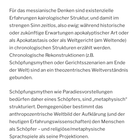
Für das messianische Denken sind existenzielle
Erfahrungen
kairologischer
Struktur, und damit im
strengen Sinn
zeitlos
, also
ewig
; während historische
oder zukünftige Erwartungen apokalyptischer Art oder
als Apokatastasis oder als Weltgericht (am Weltende)
in chronologischen Strukturen erzählt werden.
Chronologische Rekonstruktionen (z.B.
Schöpfungsmythen oder Gerichtsszenarien am Ende
der Welt) sind an ein theozentrisches Weltverständnis
gebunden.
Schöpfungsmythen wie Paradiesvorstellungen
bedürfen daher eines Schöpfers, sind „metaphysisch“
strukturiert. Demgegenüber bestimmt das
anthropozentrische Weltbild der Aufklärung (und der
heutigen Erfahrungswissenschaften) den Menschen
als Schöpfer – und religiöse/metaphysische
Sprachspiele als seine Projektionen.