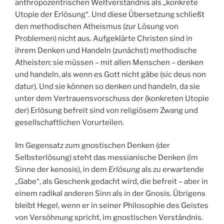
anthropozentrischen Weltverständnis als „konkrete
Utopie der Erlösung“. Und diese Übersetzung schließt
den methodischen Atheismus (zur Lösung von
Problemen) nicht aus. Aufgeklärte Christen sind in
ihrem Denken und Handeln (zunächst) methodische
Atheisten; sie müssen – mit allen Menschen – denken
und handeln, als wenn es Gott nicht gäbe (sic deus non
datur). Und sie können so denken und handeln, da sie
unter dem Vertrauensvorschuss der (konkreten Utopie
der) Erlösung befreit sind von religiösem Zwang und
gesellschaftlichen Vorurteilen.
Im Gegensatz zum gnostischen Denken (der
Selbsterlösung) steht das messianische Denken (im
Sinne der kenosis), in dem
Erlösung
als zu erwartende
„Gabe“, als Geschenk gedacht wird, die befreit – aber in
einem radikal anderen Sinn als in der Gnosis. Übrigens
bleibt Hegel, wenn er in seiner Philosophie des Geistes
von Versöhnung spricht, im gnostischen Verständnis.