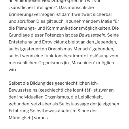
an Bibliotheken. Heutzutage sprechen wir von
„künstlicher Intelligenz“. Das menschliche
Erinnerungsvermögen ist damit weltweit sicherbar
und abrufbar. Dies gilt auch in zunehmendem Maße für
die Planungs- und Kommunikationsmöglichkeiten. Die
Grundlage dieser Potenzen ist das
Bewusstsein.
Seine
Entstehung und Entwicklung bleibt an den „lebenden,
selbstgesteuerten Organismus Mensch“ gebunden,
selbst wenn eine funktionsbestimmte Loslösung vom
menschlichen Organismus (in „Maschinen“) möglich
wird.
Selbst die Bildung des geschlechtlichen Ich-
Bewusstseins (geschlechtliche Identität) ist zwar an
den individuellen Organismus, die Leiblichkeit,
gebunden, setzt aber als Selbstaussage der je eigenen
Erfahrung Selbstbewusstsein (im Sinne der
Mündigkeit) voraus.