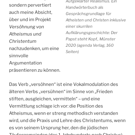
Aufgeklärter Realismus. Ein
sondern pervertiert
Handwörterbuch als
auch meine Absicht,
Gesprächsgrundlage für
über und im Projekt
Atheisten und Christen inklusive
einer skurrilen
Versöhnung von
Aufklärungsgeschichte: Der
Atheismus und
Papst steht Kopf., Münster
Christentum
2020 (agenda Verlag, 160
nachzudenken, um eine
Seiten)
sinnvolle
Argumentation
präsentieren zu können.
Das Verb „versöhnen“ ist eine Vokalmodulation des
älteren Verbs „versühnen“ im Sinne von „Frieden
stiften, ausgleichen, vermitteln“ – und eine
Vermittlung schlage ich vor: die Position des
Atheismus, wenn er streng methodisch verstanden
wird, und die Praxis und Lehre des Christentums, wenn
es von seinem Ursprung her, den die jüdischen
Täufergemeinden (des 1. Jahrhunderts nach Christus)