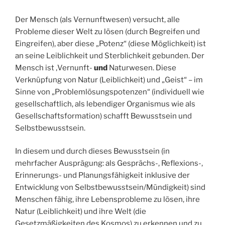
Der Mensch (als Vernunftwesen) versucht, alle
Probleme dieser Welt zu lösen (durch Begreifen und
Eingreifen), aber diese „Potenz“ (diese Möglichkeit) ist
an seine Leiblichkeit und Sterblichkeit gebunden. Der
Mensch ist ‚Vernunft-
und
Naturwesen. Diese
Verknüpfung von Natur (Leiblichkeit) und „Geist“ – im
Sinne von „Problemlösungspotenzen“ (individuell wie
gesellschaftlich, als lebendiger Organismus wie als
Gesellschaftsformation) schafft Bewusstsein und
Selbstbewusstsein.
In diesem und durch dieses Bewusstsein (in
mehrfacher Ausprägung: als Gesprächs-, Reflexions-,
Erinnerungs- und Planungsfähigkeit inklusive der
Entwicklung von Selbstbewusstsein/Mündigkeit) sind
Menschen fähig, ihre Lebensprobleme zu lösen, ihre
Natur (Leiblichkeit) und ihre Welt (die
Gesetzmäßigkeiten des Kosmos) zu erkennen und zu