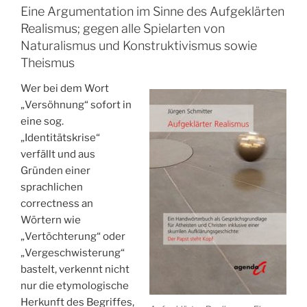
Eine Argumentation im Sinne des Aufgeklärten
Realismus; gegen alle Spielarten von
Naturalismus und Konstruktivismus sowie
Theismus
Wer bei dem Wort
„Versöhnung“ sofort in
eine sog.
„Identitätskrise“
verfällt und aus
Gründen einer
sprachlichen
correctness an
Wörtern wie
„Vertöchterung“ oder
„Vergeschwisterung“
bastelt, verkennt nicht
nur die etymologische
Herkunft des Begriffes,