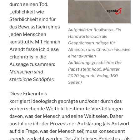
durch seinen Tod.
Leiblichkeit wie
Sterblichkeit sind für
das Bewusstsein eines
Aufgeklärter Realismus. Ein
jeden Menschen
Handwörterbuch als
konstitutiv. Mit Hannah
Gesprächsgrundlage für
Arendt fasse ich diese
Atheisten und Christen inklusive
einer skurrilen
Erkenntnis in die
Aufklärungsgeschichte: Der
Aussage zusammen:
Papst steht Kopf., Münster
Menschen sind
2020 (agenda Verlag, 160
sterbliche Schöpfer.
Seiten)
Diese Erkenntnis
korrigiert ideologisch geprägte und/oder durch das
vorherrschende Weltbild bestimmte Vorstellungen
davon, was der Mensch und seine Welt seien. Daher
postuliere ich: der Prozess der Aufklärung (als Antwort
auf die Frage, was der Mensch sei) muss konsequent
zuende
gedacht werden. Das Ziel dieses Projektes – als