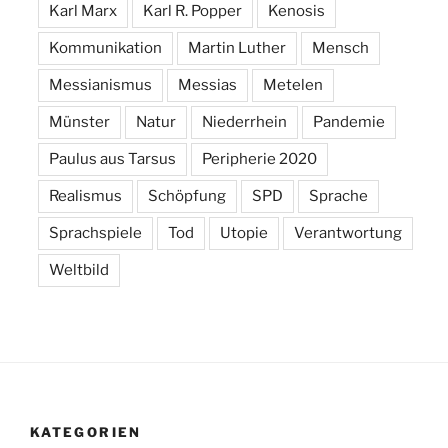
Karl Marx
Karl R. Popper
Kenosis
Kommunikation
Martin Luther
Mensch
Messianismus
Messias
Metelen
Münster
Natur
Niederrhein
Pandemie
Paulus aus Tarsus
Peripherie 2020
Realismus
Schöpfung
SPD
Sprache
Sprachspiele
Tod
Utopie
Verantwortung
Weltbild
KATEGORIEN