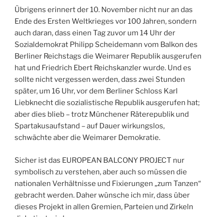
Übrigens erinnert der 10. November nicht nur an das
Ende des Ersten Weltkrieges vor 100 Jahren, sondern
auch daran, dass einen Tag zuvor um 14 Uhr der
Sozialdemokrat Philipp Scheidemann vom Balkon des
Berliner Reichstags die Weimarer Republik ausgerufen
hat und Friedrich Ebert Reichskanzler wurde. Und es
sollte nicht vergessen werden, dass zwei Stunden
später, um 16 Uhr, vor dem Berliner Schloss Karl
Liebknecht die sozialistische Republik ausgerufen hat;
aber dies blieb – trotz Münchener Räterepublik und
Spartakusaufstand – auf Dauer wirkungslos,
schwächte aber die Weimarer Demokratie.
Sicher ist das EUROPEAN BALCONY PROJECT nur
symbolisch zu verstehen, aber auch so müssen die
nationalen Verhältnisse und Fixierungen „zum Tanzen“
gebracht werden. Daher wünsche ich mir, dass über
dieses Projekt in allen Gremien, Parteien und Zirkeln