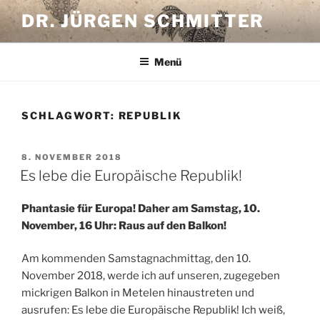
Zum
DR. JÜRGEN SCHMITTER
Inhalt
springen
Menü
SCHLAGWORT:
REPUBLIK
VERÖFFENTLICHT
8. NOVEMBER 2018
AM
Es lebe die Europäische Republik!
Phantasie für Europa! Daher am Samstag, 10.
November, 16 Uhr: Raus auf den Balkon!
Am kommenden Samstagnachmittag, den 10.
November 2018, werde ich auf unseren, zugegeben
mickrigen Balkon in Metelen hinaustreten und
ausrufen: Es lebe die Europäische Republik! Ich weiß,