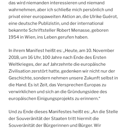
das wird niemanden interessieren und niemand
wahrnehmen, aber ich schließe mich persönlich und
privat einer europaweiten Aktion an, die Ulrike Guérot,
eine deutsche Publizistin, und der international
bekannte Schriftsteller Robert Menasse, geboren
1954 in Wien, ins Leben gerufen haben.
In ihrem Manifest heißt es: „Heute, am 10. November
2018, um 16 Uhr, 100 Jahre nach Ende des Ersten
Weltkrieges, der auf Jahrzehnte die europäische
Zivilisation zerstört hatte, gedenken wir nicht nur der
Geschichte, sondern nehmen unsere Zukunft selbst in
die Hand. Es ist Zeit, das Versprechen Europas zu
verwirklichen und sich an die Gründungsidee des
europäischen Einigungsprojekts zu erinnern.“
Und zu Ende dieses Manifestes heißt es: „An die Stelle
der Souveränität der Staaten tritt hiermit die
Souveränität der Bürgerinnen und Bürger. Wir