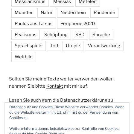
Messianismus
Messias
Metelen
Münster
Natur
Niederrhein
Pandemie
Paulus aus Tarsus
Peripherie 2020
Realismus
Schöpfung
SPD
Sprache
Sprachspiele
Tod
Utopie
Verantwortung
Weltbild
Sollten Sie meine Texte weiter verwenden wollen,
nehmen Sie bitte
Kontakt
mit mir auf.
Lesen Sie auch gern die
Datenschutzerklärung
zu
dieser Webseite.
Datenschutz und Cookies: Diese Website verwendet Cookies. Wenn
du die Website weiterhin nutzt, stimmst du der Verwendung von
Cookies zu.
Weitere Informationen, beispielsweise zur Kontrolle von Cookies,
findest du hier:
Cookie-Richtlinie